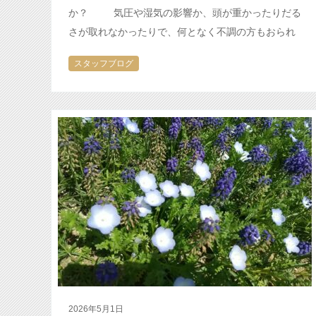
か？ 気圧や湿気の影響か、頭が重かったりだる
さが取れなかったりで、何となく不調の方もおられ
るのではないでしょうか？ …
スタッフブログ
2026年5月1日