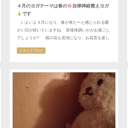
４月のヨガテーマは春の
自律神経整えヨガ
です
いよいよ４月になり、春が来た〜と感じられる暖
かい日が続いていますね 皆様体調いかがお過ごし
でしょうか? 桜の花も見頃になり、お花見を楽し
みにされている方もおられると思います
春は過
スタッフブログ
ごしやすい日々が続きますが、…