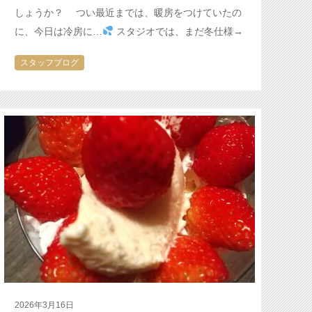
しょうか？ つい最近までは、暖房をつけていたの
に、今日は冷房に…
スタジオでは、まだ冬仕様→
夏の装備が追いつきません
…
スタッフブログ
2026年3月16日