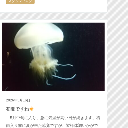
スタッフブログ
か頑張って来た上半期を振り返り…
2026年5月16日
初夏ですね
5月中旬に入り、急に気温が高い日が続きます。梅
雨入り前に夏が来た感覚ですが、皆様体調いかがで