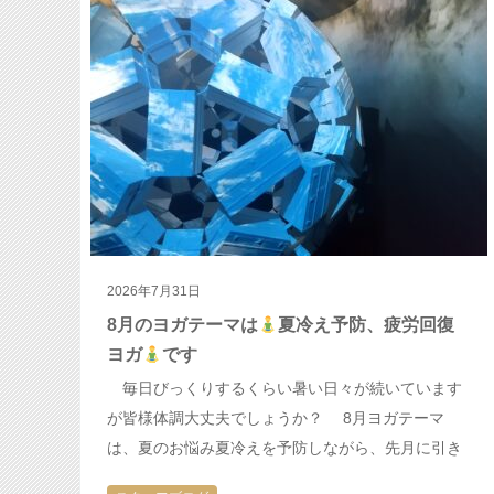
2026年7月31日
8月のヨガテーマは
夏冷え予防、疲労回復
ヨガ
です
毎日びっくりするくらい暑い日々が続いています
が皆様体調大丈夫でしょうか？ 8月ヨガテーマ
は、夏のお悩み夏冷えを予防しながら、先月に引き
続き熱中症
予防対策もレッスンの中で取り入れて