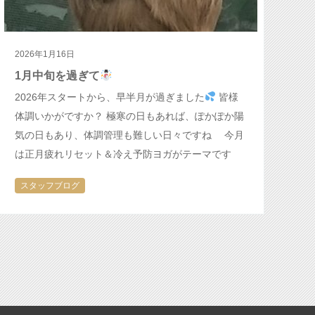
2026年1月16日
1月中旬を過ぎて
2026年スタートから、早半月が過ぎました
皆様
体調いかがですか？ 極寒の日もあれば、ぽかぽか陽
気の日もあり、体調管理も難しい日々ですね 今月
は正月疲れリセット＆冷え予防ヨガがテーマです
年末年始からの疲れをリセッ…
スタッフブログ