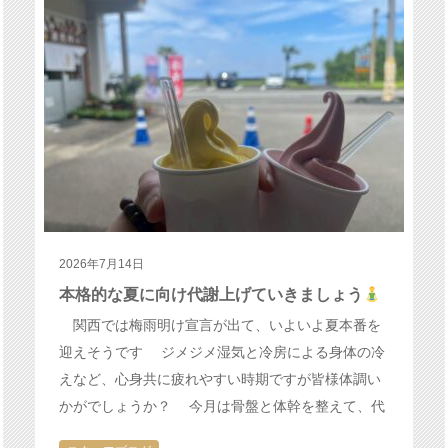
2026年7月14日
本格的な夏に向け代謝上げていきましょう
関西では梅雨明け宣言が出て、いよいよ夏本番を
迎えそうです ジメジメ湿気と冷房による身体の冷
えなど、心身共に疲れやすい時期ですが皆様体調い
かがでしょうか？ 今月は骨盤と体幹を整えて、代
謝アップを目指すヨガポーズを沢山…