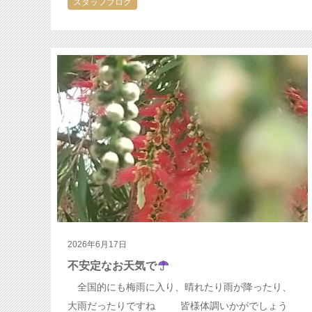
スタッフブログ
いきたいと思います 冷房による…
2026年6月17日
不安定なお天気で
全国的にも梅雨に入り、晴れたり雨が降ったり、
大雨だったりですね 皆様体調いかがでしょう