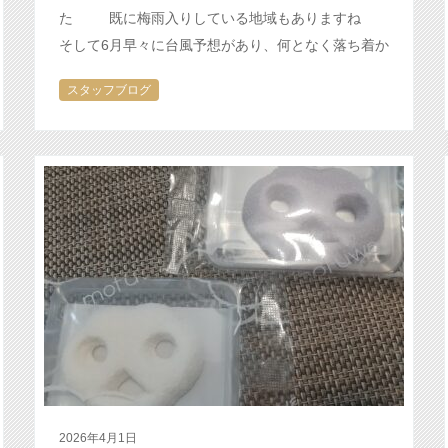
た 既に梅雨入りしている地域もありますね
そして6月早々に台風予想があり、何となく落ち着か
ない気持ちにもなりますが、皆様体調いかがでしょ
スタッフブログ
うか？ 5月に引き続き気…
2026年4月1日