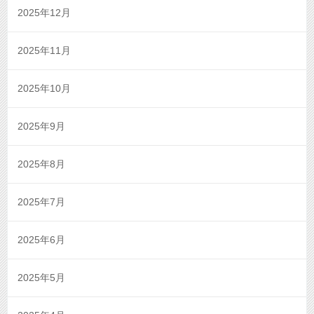
2025年12月
2025年11月
2025年10月
2025年9月
2025年8月
2025年7月
2025年6月
2025年5月