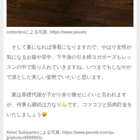
cottonbroによる写真: https://www.pexels.
そして夏になれば薄着になりますので、やはり女性が
気になるお腹や背中、下半身の引き締ヨガポーズもレッ
スンの中で取り入れていきますね。いつまでもしなやか
で凛とした美しい姿勢でいたいと思います。
夏は基礎代謝が下がり余り痩せにくいと言われます
が、何事も継続は力なり
です。コツコツと筋肉貯金を
いたしましょう
Ketut Subiyantoによる写真: https://www.pexels.com/ja-
jp/photo/4999801/