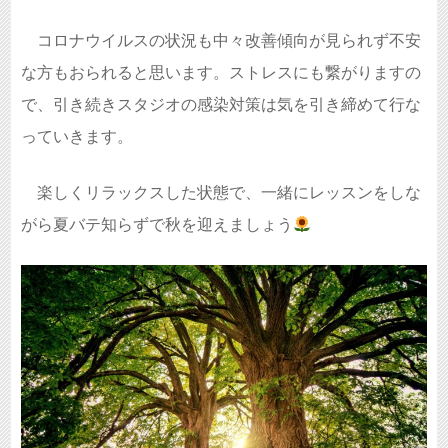
コロナウイルスの状況も中々改善傾向が見られず不安
な方もおられると思います。ストレスにも繋がりますの
で、引き続きスタジオの感染対策は気を引き締めて行な
っていきます。
楽しくリラックスした状態で、一緒にレッスンをしな
がら夏バテ知らずで秋を迎えましょう