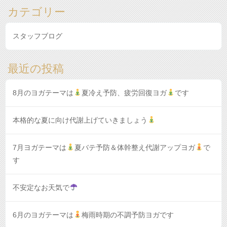
カテゴリー
スタッフブログ
最近の投稿
8月のヨガテーマは
夏冷え予防、疲労回復ヨガ
です
本格的な夏に向け代謝上げていきましょう
7月ヨガテーマは
夏バテ予防＆体幹整え代謝アップヨガ
で
す
不安定なお天気で
6月のヨガテーマは
梅雨時期の不調予防ヨガです