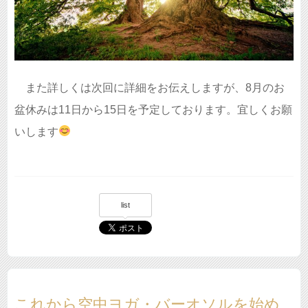
また詳しくは次回に詳細をお伝えしますが、8月のお
盆休みは11日から15日を予定しております。宜しくお願
いします
list
これから空中ヨガ・バーオソルを始め