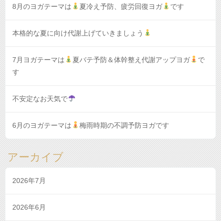
8月のヨガテーマは
夏冷え予防、疲労回復ヨガ
です
本格的な夏に向け代謝上げていきましょう
7月ヨガテーマは
夏バテ予防＆体幹整え代謝アップヨガ
で
す
不安定なお天気で
6月のヨガテーマは
梅雨時期の不調予防ヨガです
アーカイブ
2026年7月
2026年6月