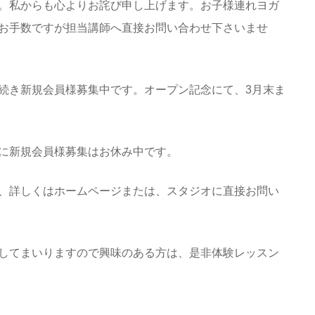
。私からも心よりお詫び申し上げます。お子様連れヨガ
お手数ですが担当講師へ直接お問い合わせ下さいませ
続き新規会員様募集中です。オープン記念にて、3月末ま
に新規会員様募集はお休み中です。
、詳しくはホームページまたは、スタジオに直接お問い
してまいりますので興味のある方は、是非体験レッスン