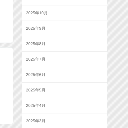
2025年10月
2025年9月
2025年8月
2025年7月
2025年6月
2025年5月
2025年4月
2025年3月