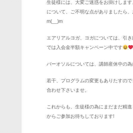
生徒様には、大変ご迷惑をお掛けします
について、ご不明な点がありましたら、
m(__)m
エアリアルヨガ、ヨガについては、引き
では入会金半額キャンペーン中です
バーオソルについては、講師産休中の為
若干、プログラムの変更もありたすので
合わせ下さいませ。
これからも、生徒様の為にまだまだ精進
からご参加お待ちしております!