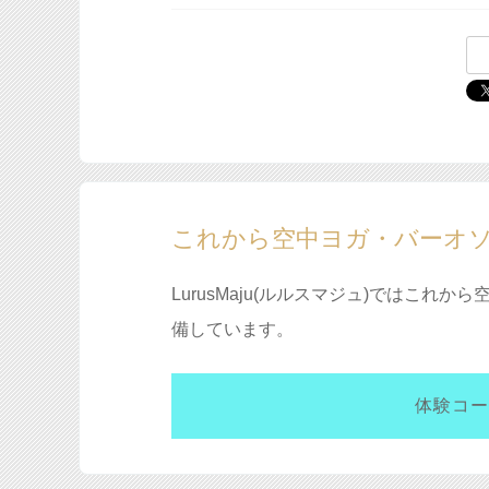
これから空中ヨガ・バーオ
LurusMaju(ルルスマジュ)ではこ
備しています。
体験コー