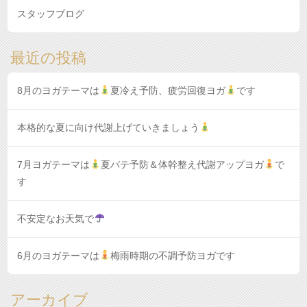
スタッフブログ
最近の投稿
8月のヨガテーマは
夏冷え予防、疲労回復ヨガ
です
本格的な夏に向け代謝上げていきましょう
7月ヨガテーマは
夏バテ予防＆体幹整え代謝アップヨガ
で
す
不安定なお天気で
6月のヨガテーマは
梅雨時期の不調予防ヨガです
アーカイブ