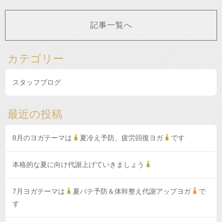
記事一覧へ
カテゴリー
スタッフブログ
最近の投稿
8月のヨガテーマは
夏冷え予防、疲労回復ヨガ
です
本格的な夏に向け代謝上げていきましょう
7月ヨガテーマは
夏バテ予防＆体幹整え代謝アップヨガ
で
す