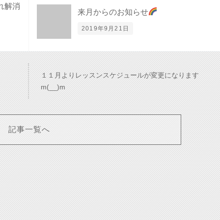
れ解消
来月からのお知らせ
2019年9月21日
１１月よりレッスンスケジュールが変更になります
m(__)m
記事一覧へ