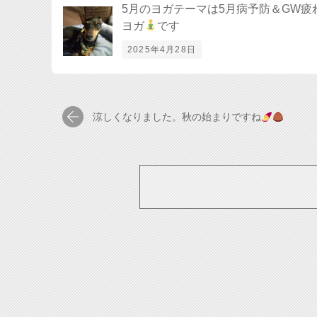
5月のヨガテーマは5月病予防＆GW疲
ヨガ
です
2025年4月28日
涼しくなりました。秋の始まりですね