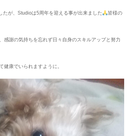
たが、Studioは5周年を迎える事が出来ました
皆様の
、感謝の気持ちを忘れず日々自身のスキルアップと努力
て健康でいられますように。