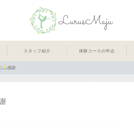
スタッフ紹介
体験コースの申込
に
感謝
謝