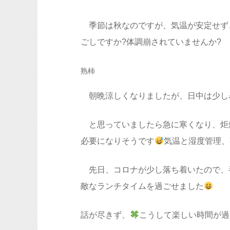
季節は秋なのですが、気温が安定せず
ごしですか?体調崩されていませんか?
熟柿
朝晩涼しくなりましたが、日中は少し
と思っていましたら急に寒くなり、炬
必要になりそうです
気温と湿度管理、難
先日、コロナが少し落ち着いたので、
敵なランチタイムを過ごせました
話が尽きず、
こうして楽しい時間が過