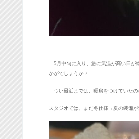
5月中旬に入り、急に気温が高い日が
かがでしょうか？
つい最近までは、暖房をつけていたの
スタジオでは、まだ冬仕様→夏の装備が