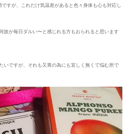
消ですが、これだけ気温差があると色々身体も心も対応し
何故か毎日ダルい〜と感じれる方もおられると思います
たいですが、それも又胃の為にも宜しく無くて悩む所で