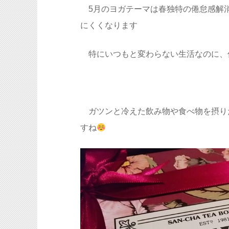
5月のヨガテーマは春独特の倦怠感解
にくくなります
特にいつもと変わらない生活なのに、
ガツンと冷えた飲み物や食べ物を摂り
すね