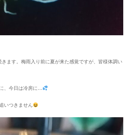
続きます。梅雨入り前に夏が来た感覚ですが、皆様体調い
に、今日は冷房に…
追いつきません