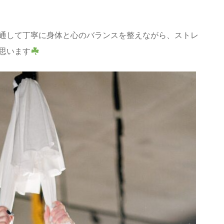
通して丁寧に身体と心のバランスを整えながら、ストレ
思います