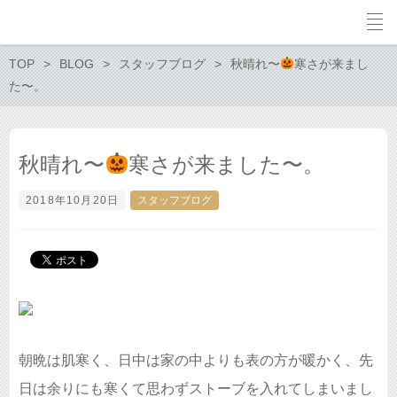
TOP
BLOG
スタッフブログ
秋晴れ〜
寒さが来まし
た〜。
秋晴れ〜
寒さが来ました〜。
2018年10月20日
スタッフブログ
朝晩は肌寒く、日中は家の中よりも表の方が暖かく、先
日は余りにも寒くて思わずストーブを入れてしまいまし