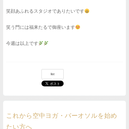
笑顔あふれるスタジオでありたいです
笑う門には福来たるで御座います
今週は以上です
list
これから空中ヨガ・バーオソルを始め
たい方へ