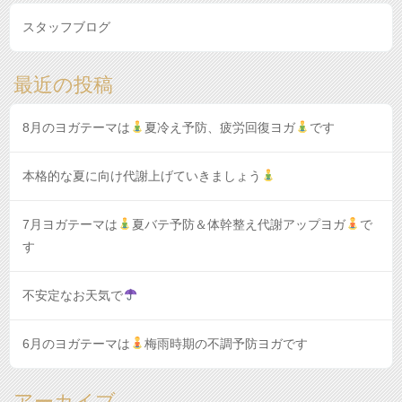
スタッフブログ
最近の投稿
8月のヨガテーマは
夏冷え予防、疲労回復ヨガ
です
本格的な夏に向け代謝上げていきましょう
7月ヨガテーマは
夏バテ予防＆体幹整え代謝アップヨガ
で
す
不安定なお天気で
6月のヨガテーマは
梅雨時期の不調予防ヨガです
アーカイブ