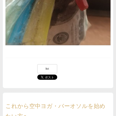
list
これから空中ヨガ・バーオソルを始め