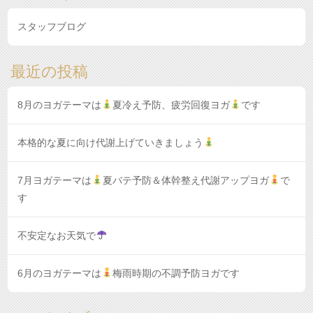
スタッフブログ
最近の投稿
8月のヨガテーマは
夏冷え予防、疲労回復ヨガ
です
本格的な夏に向け代謝上げていきましょう
7月ヨガテーマは
夏バテ予防＆体幹整え代謝アップヨガ
で
す
不安定なお天気で
6月のヨガテーマは
梅雨時期の不調予防ヨガです