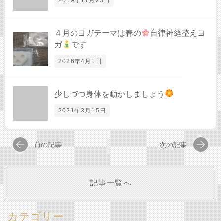
2019年11月23日
４月のヨガテーマは春の
自律神経整えヨ
ガ
です
2026年4月1日
少しづつ身体を動かしましょう
2021年3月15日
前の記事
次の記事
記事一覧へ
カテゴリー