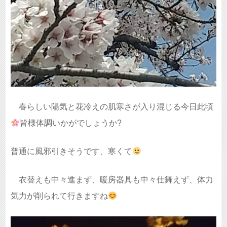
春らしい陽気と花冷えの肌寒さが入り混じる今日此頃
皆様体調いかがでしょうか?
普通に風邪引きそうです、寒くて
衣替えも中々進まず、暖房器具も中々仕舞えず、体力
気力が削られて行きますね