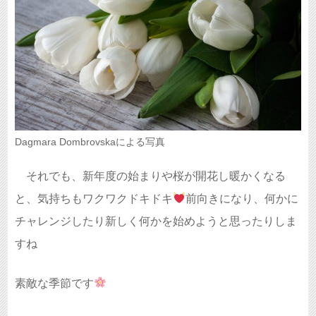
Dagmara Dombrovskaによる写真
それでも、新年度の始まりや桜が開花し暖かくなる
と、気持ちもワクワクドキドキ
前向きになり、何かに
チャレンジしたり新しく何かを始めようと思ったりしま
すね
素敵な季節です