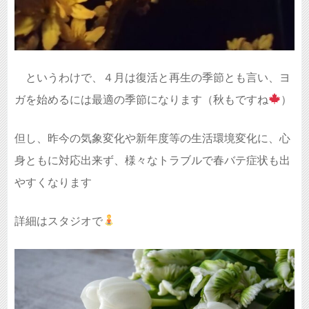
というわけで、４月は復活と再生の季節とも言い、ヨ
ガを始めるには最適の季節になります（秋もですね
）
但し、昨今の気象変化や新年度等の生活環境変化に、心
身ともに対応出来ず、様々なトラブルで春バテ症状も出
やすくなります
詳細はスタジオで